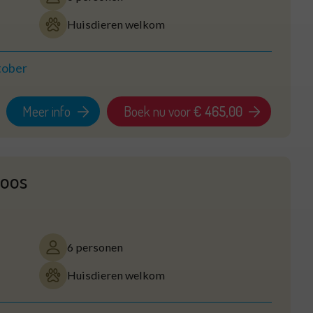
Huisdieren welkom
tober
Meer info
Boek nu voor
€ 465,00
roos
6 personen
Huisdieren welkom