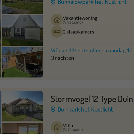
Bungalowpark het Kustlicht
Vakantiewoning
(Vrijstaand)
2 slaapkamers
Vrijdag 11 september
-
maandag 14
3 nachten
+11
Stormvogel 12 Type Duin
Duinpark het Kustlicht
Villa
(Vrijstaand)