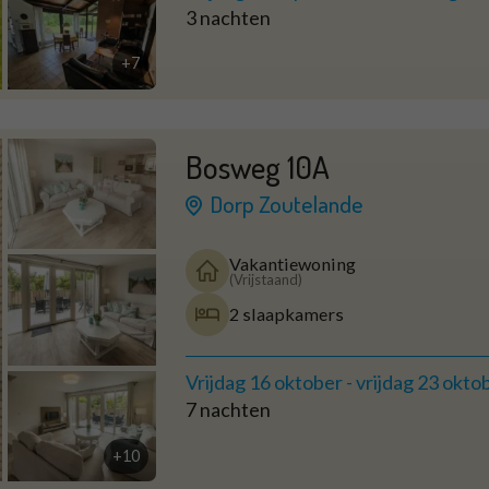
3 nachten
+7
Bosweg 10A
Dorp Zoutelande
Vakantiewoning
(Vrijstaand)
2 slaapkamers
Vrijdag 16 oktober
-
vrijdag 23 okto
7 nachten
+10