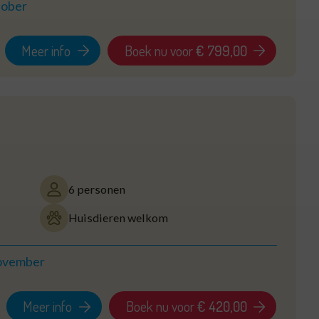
tober
Meer info
Boek nu voor
€ 799,00
6 personen
Huisdieren welkom
november
Meer info
Boek nu voor
€ 420,00