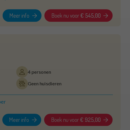
Meer info
Boek nu voor
€ 545,00
4 personen
Geen huisdieren
ber
Meer info
Boek nu voor
€ 925,00