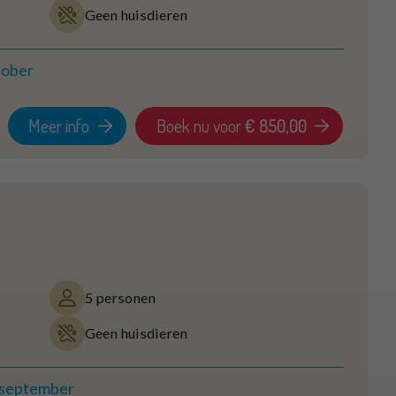
Geen huisdieren
tober
Meer info
Boek nu voor
€ 850,00
5 personen
Geen huisdieren
 september