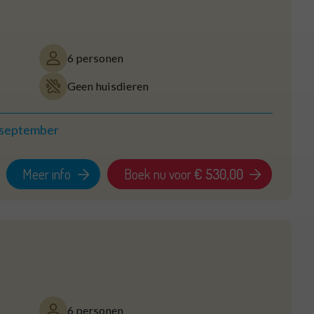
6 personen
Geen huisdieren
 september
Meer info
Boek nu voor
€ 530,00
6 personen