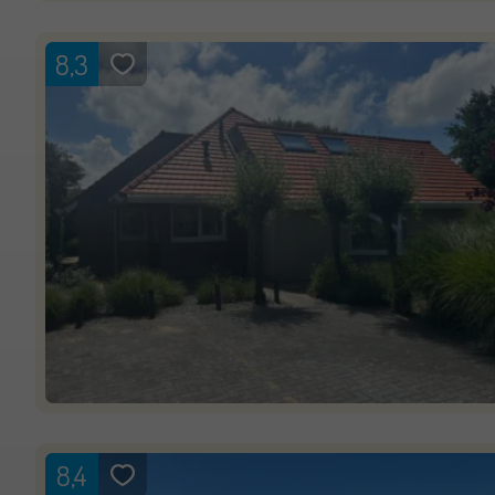
8,3
8,4