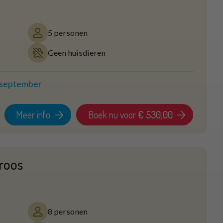
5 personen
Geen huisdieren
 september
Meer info
Boek nu voor
€ 530,00
roos
8 personen