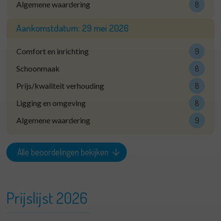
Algemene waardering
8
Aankomstdatum:
29 mei 2026
Comfort en inrichting
9
Schoonmaak
8
Prijs/kwaliteit verhouding
8
Ligging en omgeving
8
Algemene waardering
9
Alle beoordelingen bekijken
Prijslijst 2026