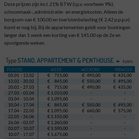
Deze prijzen zijn incl. 21% BTW (i.p.v. voorheen 9%),
schoonmaak-, administratie- en energiekosten. Alleen de
borgsom van € 100,00 en toeristenbelasting (€ 2,42 p.p.p.n)
komt er nog bij. Bij de appartementen geldt voor boekingen
langer dan 1 week een korting van € 145,00 op de 2e en
opvolgende weken.