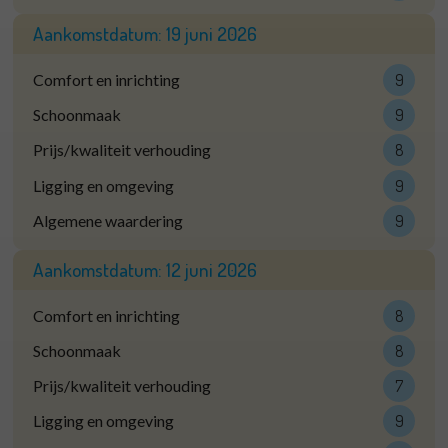
Aankomstdatum:
19 juni 2026
Comfort en inrichting
9
Schoonmaak
9
Prijs/kwaliteit verhouding
8
Ligging en omgeving
9
Algemene waardering
9
Aankomstdatum:
12 juni 2026
Comfort en inrichting
8
Schoonmaak
8
Prijs/kwaliteit verhouding
7
Ligging en omgeving
9