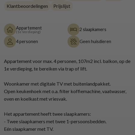
Klantbeoordelingen
Prijslijst
Appartement
2 slaapkamers
(1e Verdieping)
4 personen
Geen huisdieren
Appartement voor max. 4 personen, 107m2 incl. balkon, op de
1e verdieping, te bereiken via trap of lift.
Woonkamer met digitale TV met buitenlandpakket.
Open keukenhoek met o.a. filter koffiemachine, vaatwasser,
oven en koelkast met vriesvak.
Het appartement heeft twee slaapkamers:
- Twee slaapkamers met twee 1-persoonsbedden.
Eén slaapkamer met TV.