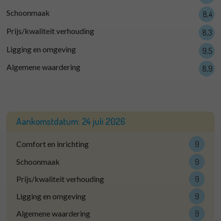
Schoonmaak
8,4
Prijs/kwaliteit verhouding
8,3
Ligging en omgeving
9,5
Algemene waardering
8,9
Aankomstdatum:
24 juli 2026
Comfort en inrichting
9
Schoonmaak
9
Prijs/kwaliteit verhouding
9
Ligging en omgeving
9
Algemene waardering
9