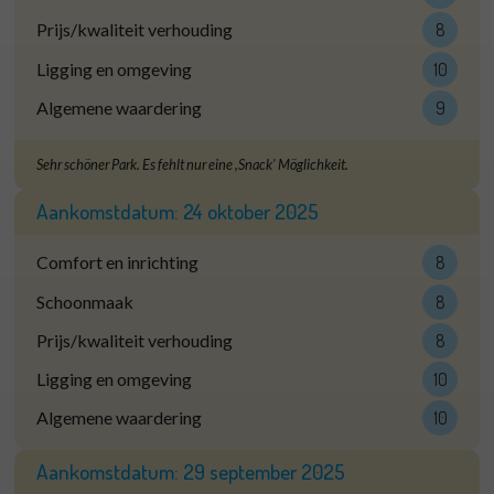
Prijs/kwaliteit verhouding
8
Ligging en omgeving
10
Algemene waardering
9
Sehr schöner Park. Es fehlt nur eine ,Snack' Möglichkeit.
Aankomstdatum:
24 oktober 2025
Comfort en inrichting
8
Schoonmaak
8
Prijs/kwaliteit verhouding
8
Ligging en omgeving
10
Algemene waardering
10
Aankomstdatum:
29 september 2025