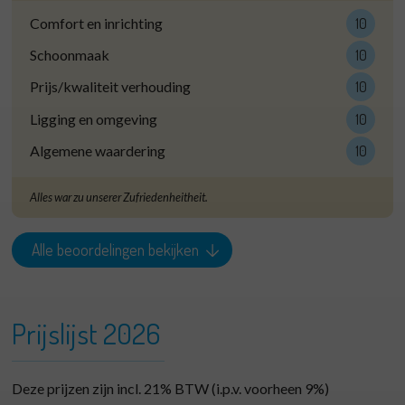
Comfort en inrichting
10
Schoonmaak
10
Prijs/kwaliteit verhouding
10
Ligging en omgeving
10
Algemene waardering
10
Alles war zu unserer Zufriedenheitheit.
Alle beoordelingen bekijken
Prijslijst 2026
Deze prijzen zijn incl. 21% BTW (i.p.v. voorheen 9%)