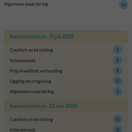
Algemene waardering
9,1
Aankomstdatum:
31 juli 2026
Comfort en inrichting
9
Schoonmaak
6
Prijs/kwaliteit verhouding
8
Ligging en omgeving
10
Algemene waardering
9
Aankomstdatum:
22 mei 2026
Comfort en inrichting
10
Schoonmaak
10