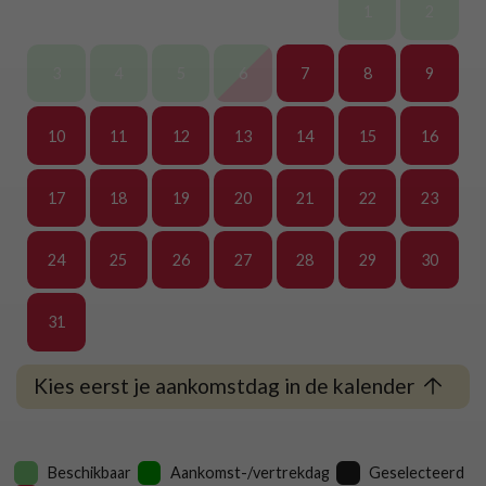
1
2
3
4
5
6
7
8
9
10
11
12
13
14
15
16
17
18
19
20
21
22
23
24
25
26
27
28
29
30
31
Kies eerst je aankomstdag in de kalender
Beschikbaar
Aankomst-/vertrekdag
Geselecteerd