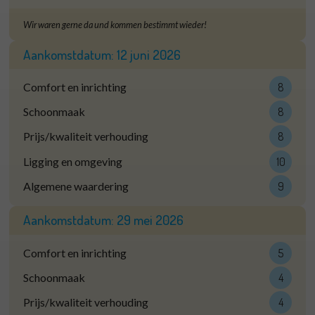
Wir waren gerne da und kommen bestimmt wieder!
Aankomstdatum:
12 juni 2026
Comfort en inrichting
8
Schoonmaak
8
Prijs/kwaliteit verhouding
8
Ligging en omgeving
10
Algemene waardering
9
Aankomstdatum:
29 mei 2026
Comfort en inrichting
5
Schoonmaak
4
Prijs/kwaliteit verhouding
4