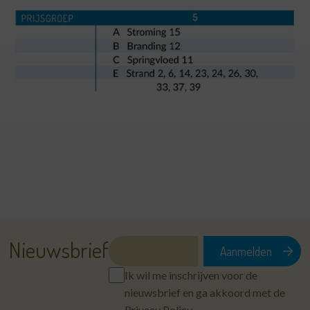
Nieuwsbrief
Ik wil me inschrijven voor de
nieuwsbrief en ga akkoord met de
Privacy Policy