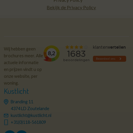
Bekijk de Privacy Policy
Wij hebben geen
brochures meer. Alle
actuele informatie
en prijzen vindt u op
onze website, per
woning.
Kustlicht
Branding 11
4374 LD Zoutelande
kustlicht@kustlicht.nl
+31(0)118-561809