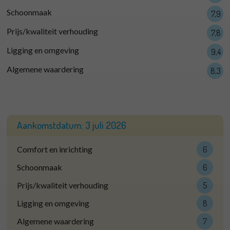
Schoonmaak
7,9
Prijs/kwaliteit verhouding
7,8
Ligging en omgeving
9,4
Algemene waardering
8,3
Aankomstdatum:
3 juli 2026
Comfort en inrichting
6
Schoonmaak
6
Prijs/kwaliteit verhouding
5
Ligging en omgeving
8
Algemene waardering
7