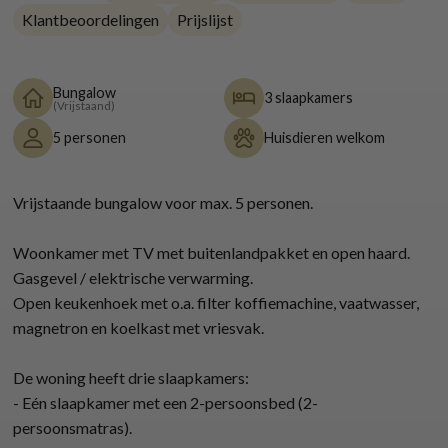
Klantbeoordelingen
Prijslijst
Bungalow
3 slaapkamers
(Vrijstaand)
5 personen
Huisdieren welkom
Vrijstaande bungalow voor max. 5 personen.
Woonkamer met TV met buitenlandpakket en open haard.
Gasgevel / elektrische verwarming.
Open keukenhoek met o.a. filter koffiemachine, vaatwasser,
magnetron en koelkast met vriesvak.
De woning heeft drie slaapkamers:
- Eén slaapkamer met een 2-persoonsbed (2-
persoonsmatras).