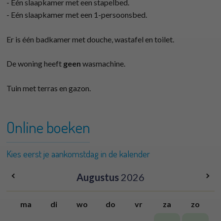
- Eén slaapkamer met een stapelbed.
- Eén slaapkamer met een 1-persoonsbed.
Er is één badkamer met douche, wastafel en toilet.
De woning heeft
geen
wasmachine.
Tuin met terras en gazon.
Online boeken
Kies eerst je aankomstdag in de kalender
Augustus
2026
ma
di
wo
do
vr
za
zo