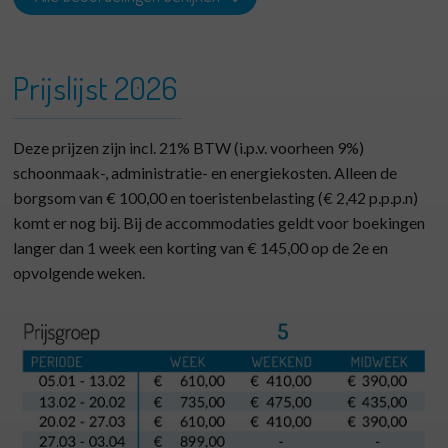
Prijslijst 2026
Deze prijzen zijn incl. 21% BTW (i.p.v. voorheen 9%)
schoonmaak-, administratie- en energiekosten. Alleen de
borgsom van € 100,00 en toeristenbelasting (€ 2,42 p.p.p.n)
komt er nog bij. Bij de accommodaties geldt voor boekingen
langer dan 1 week een korting van € 145,00 op de 2e en
opvolgende weken.