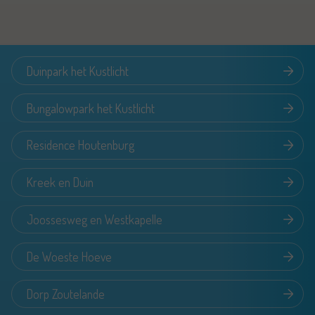
Duinpark het Kustlicht
Bungalowpark het Kustlicht
Residence Houtenburg
Kreek en Duin
Joossesweg en Westkapelle
De Woeste Hoeve
Dorp Zoutelande