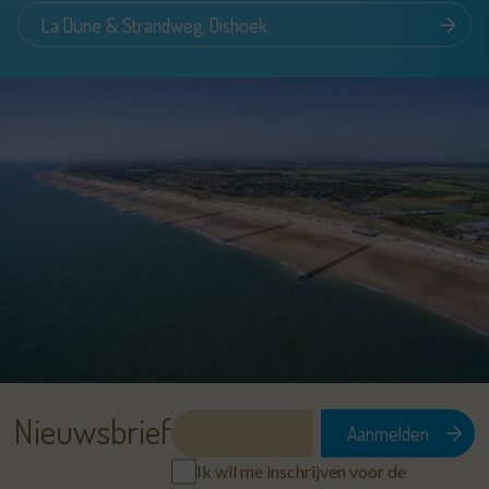
La Dune & Strandweg, Dishoek
Nieuwsbrief
Ik wil me inschrijven voor de