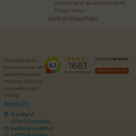
nieuwsbrief en ga akkoord met de
Privacy Policy
Bekijk de Privacy Policy
Wij hebben geen
brochures meer. Alle
actuele informatie
en prijzen vindt u op
onze website, per
woning.
Kustlicht
Branding 11
4374 LD Zoutelande
kustlicht@kustlicht.nl
+31(0)118-561809