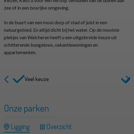
kiezen. Kiest u voor een verblijf temidden van de duinen aan
zee of in een bosrijke omgeving.
In de buurt van een mooi dorp of stad of juist in een
natuurgebied. En altijd dicht bij het water. Op de mooiste
plekjes van Walcheren heeft u een uitgebreide keuze uit
schitterende bungalows, vakantiewoningen en
appartementen.
Veel keuze
Onze parken
Ligging
Overzicht