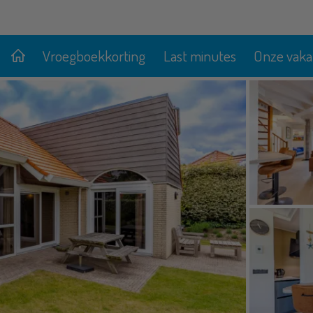
Vroegboekkorting
Last minutes
Onze vaka