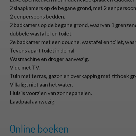
2 slaapkamers op de begane grond, met 2 eenpersoon
2 eenpersoons bedden.
2 badkamers op de begane grond, waarvan 1 grenzend
dubbele wastafel en toilet.
2e badkamer met een douche, wastafel en toilet, was
Tevens apart toilet in de hal.
Wasmachine en droger aanwezig.
Vide met TV.
Tuin met terras, gazon en overkapping met zithoek gr
Villa ligt niet aan het water.
Huis is voorzien van zonnepanelen.
Laadpaal aanwezig.
Online boeken