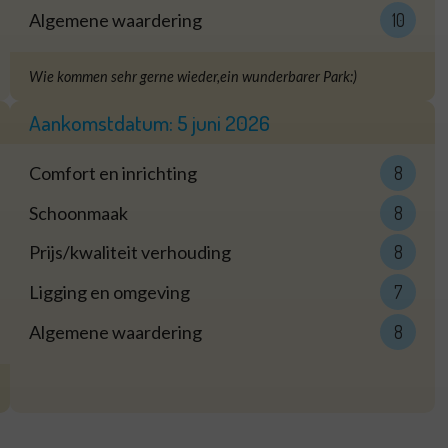
Algemene waardering
10
Wie kommen sehr gerne wieder,ein wunderbarer Park:)
Aankomstdatum:
5 juni 2026
Comfort en inrichting
8
Schoonmaak
8
Prijs/kwaliteit verhouding
8
Ligging en omgeving
7
Algemene waardering
8