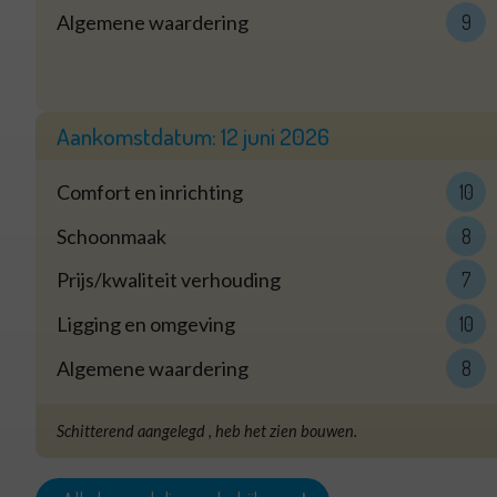
Algemene waardering
9
Aankomstdatum:
12 juni 2026
Comfort en inrichting
10
Schoonmaak
8
Prijs/kwaliteit verhouding
7
Ligging en omgeving
10
Algemene waardering
8
Schitterend aangelegd , heb het zien bouwen.