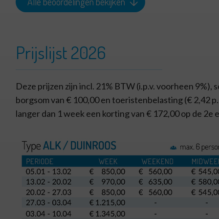
Alle beoordelingen bekijken
Prijslijst 2026
Deze prijzen zijn incl. 21% BTW (i.p.v. voorheen 9%),
borgsom van € 100,00 en toeristenbelasting (€ 2,42 p.p.
langer dan 1 week een korting van € 172,00 op de 2e