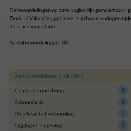
De beoordelingen op deze pagina zijn gemaakt door g
Zeeland Vakanties, gebaseerd op hun ervaringen tijden
deze accommodatie.
Aantal beoordelingen:
80
Aankomstdatum:
3 juli 2026
Comfort en inrichting
8
Schoonmaak
8
Prijs/kwaliteit verhouding
6
Ligging en omgeving
8