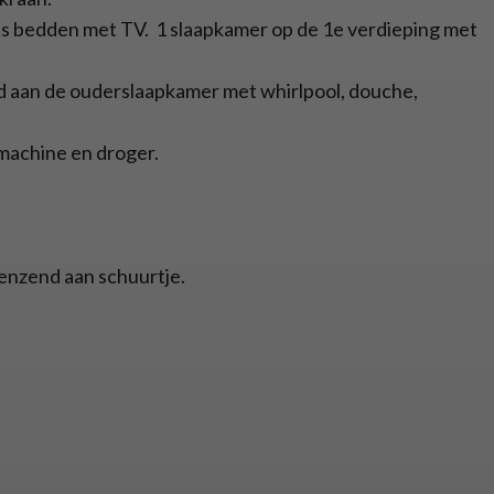
s bedden met TV. 1 slaapkamer op de 1e verdieping met
 aan de ouderslaapkamer met whirlpool, douche,
machine en droger.
enzend aan schuurtje.