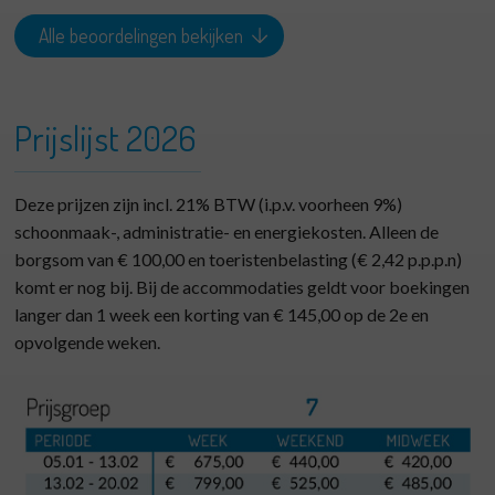
Alle beoordelingen bekijken
Prijslijst 2026
Deze prijzen zijn incl. 21% BTW (i.p.v. voorheen 9%)
schoonmaak-, administratie- en energiekosten. Alleen de
borgsom van € 100,00 en toeristenbelasting (€ 2,42 p.p.p.n)
komt er nog bij. Bij de accommodaties geldt voor boekingen
langer dan 1 week een korting van € 145,00 op de 2e en
opvolgende weken.