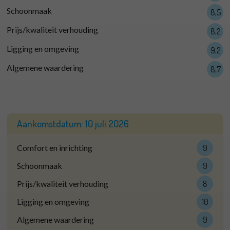
Schoonmaak
8,5
Prijs/kwaliteit verhouding
8,2
Ligging en omgeving
9,2
Algemene waardering
8,7
Aankomstdatum:
10 juli 2026
Comfort en inrichting
9
Schoonmaak
9
Prijs/kwaliteit verhouding
8
Ligging en omgeving
10
Algemene waardering
9