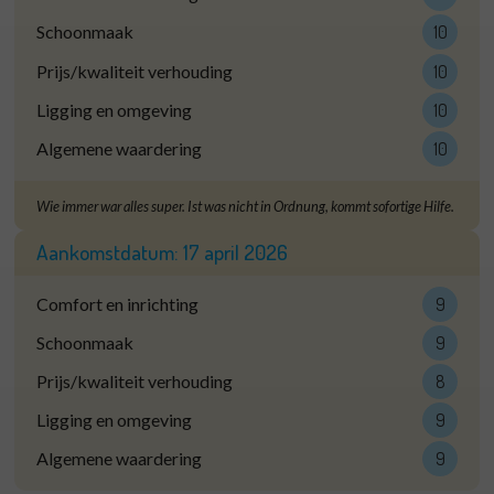
Schoonmaak
10
Prijs/kwaliteit verhouding
10
Ligging en omgeving
10
Algemene waardering
10
Wie immer war alles super. Ist was nicht in Ordnung, kommt sofortige Hilfe.
Aankomstdatum:
17 april 2026
Comfort en inrichting
9
Schoonmaak
9
Prijs/kwaliteit verhouding
8
Ligging en omgeving
9
Algemene waardering
9