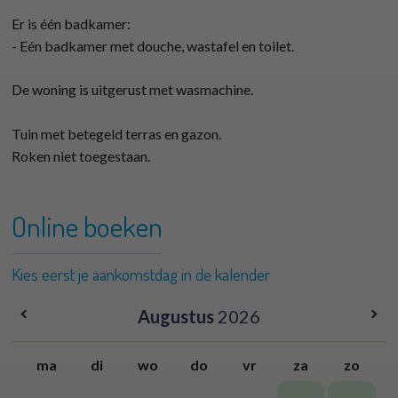
Er is één badkamer:
- Eén badkamer met douche, wastafel en toilet.
De woning is uitgerust met wasmachine.
Tuin met betegeld terras en gazon.
Roken niet toegestaan.
Online boeken
Kies eerst je aankomstdag in de kalender
Augustus
2026
ma
di
wo
do
vr
za
zo