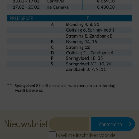
Nieuwsbrief
Ik wil me inschrijven voor de