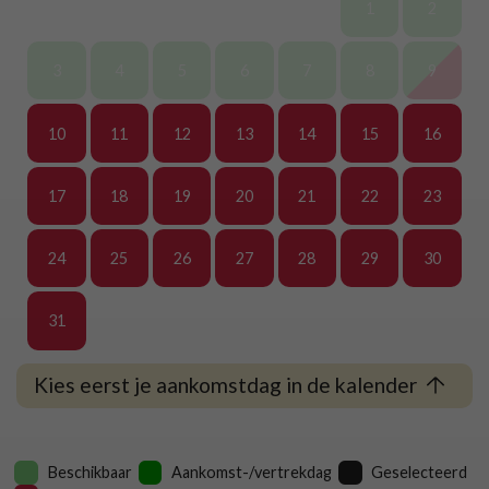
1
2
3
4
5
6
7
8
9
10
11
12
13
14
15
16
17
18
19
20
21
22
23
24
25
26
27
28
29
30
31
Kies eerst je aankomstdag in de kalender
Beschikbaar
Aankomst-/vertrekdag
Geselecteerd