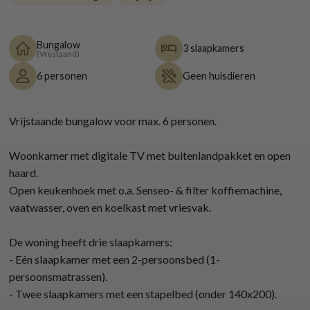
Bungalow
3 slaapkamers
(Vrijstaand)
6 personen
Geen huisdieren
Vrijstaande bungalow voor max. 6 personen.
Woonkamer met digitale TV met buitenlandpakket en open
haard.
Open keukenhoek met o.a. Senseo- & filter koffiemachine,
vaatwasser, oven en koelkast met vriesvak.
De woning heeft drie slaapkamers:
- Eén slaapkamer met een 2-persoonsbed (1-
persoonsmatrassen).
- Twee slaapkamers met een stapelbed (onder 140x200).