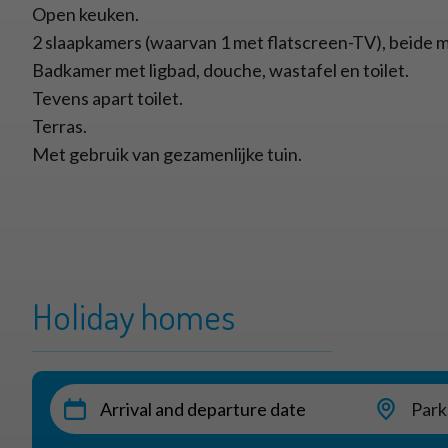
Open keuken.
2 slaapkamers (waarvan 1 met flatscreen-TV), beide
Badkamer met ligbad, douche, wastafel en toilet.
Tevens apart toilet.
Terras.
Met gebruik van gezamenlijke tuin.
Holiday homes
Park