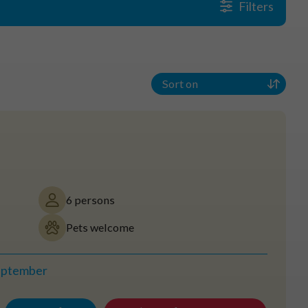
Filters
6 persons
Pets welcome
eptember