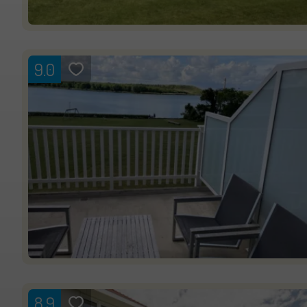
9.0
8.9