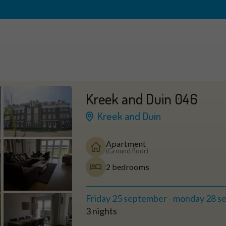
Kreek and Duin 046
Kreek and Duin
Apartment
(Ground floor)
2 bedrooms
Friday 25 september
-
monday 28 s
3 nights