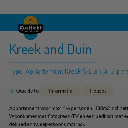
Kreek and Duin
Type: Appartement Kreek & Duin (4-6-per
Quickly to:
Informatie
Houses
Appartement voor max. 4-6 personen, 138m2 incl. ter
Woonkamer met flatscreen-TV en een bedkast met 
dekbed en tweepersoons matras).