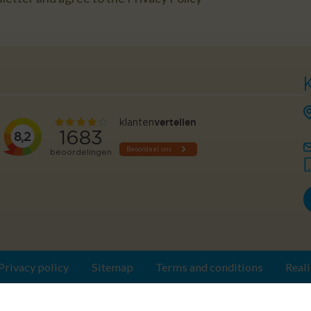
Privacy policy
Sitemap
Terms and conditions
Real