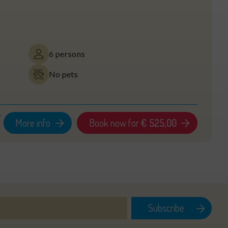
6 persons
No pets
r
More info
Book now for
€ 525,00