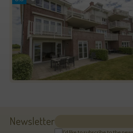
Newsletter
I'd like to subscribe to the ne