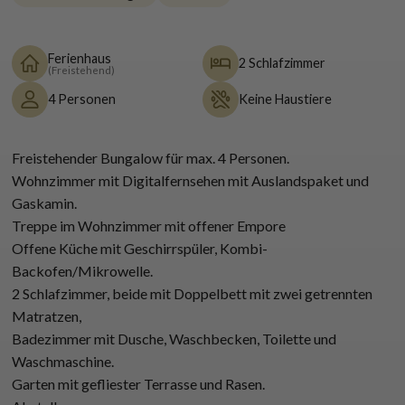
Ferienhaus
2 Schlafzimmer
(Freistehend)
4 Personen
Keine Haustiere
Freistehender Bungalow für max. 4 Personen.
Wohnzimmer mit Digitalfernsehen mit Auslandspaket und
Gaskamin.
Treppe im Wohnzimmer mit offener Empore
Offene Küche mit Geschirrspüler, Kombi-
Backofen/Mikrowelle.
2 Schlafzimmer, beide mit Doppelbett mit zwei getrennten
Matratzen,
Badezimmer mit Dusche, Waschbecken, Toilette und
Waschmaschine.
Garten mit gefliester Terrasse und Rasen.