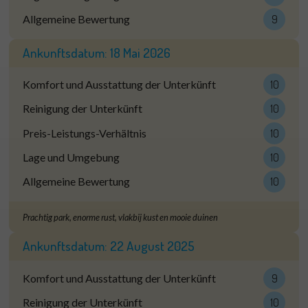
Allgemeine Bewertung
9
Ankunftsdatum:
18 Mai 2026
Komfort und Ausstattung der Unterkünft
10
Reinigung der Unterkünft
10
Preis-Leistungs-Verhältnis
10
Lage und Umgebung
10
Allgemeine Bewertung
10
Prachtig park, enorme rust, vlakbij kust en mooie duinen
Ankunftsdatum:
22 August 2025
Komfort und Ausstattung der Unterkünft
9
Reinigung der Unterkünft
10