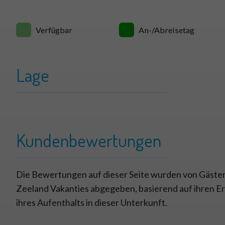
Verfügbar
An-/Abreisetag
Lage
+
Springvloed 
−
Kundenbewertungen
Die Bewertungen auf dieser Seite wurden von Gästen
Zeeland Vakanties abgegeben, basierend auf ihren 
ihres Aufenthalts in dieser Unterkunft.