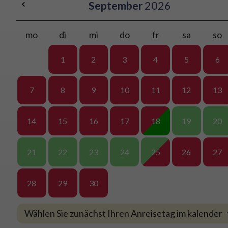
September
2026
mo
di
mi
do
fr
sa
so
1
2
3
4
5
6
7
8
9
10
11
12
13
14
15
16
17
18
19
20
21
22
23
24
25
26
27
28
29
30
Wählen Sie zunächst Ihren Anreisetag im kalender