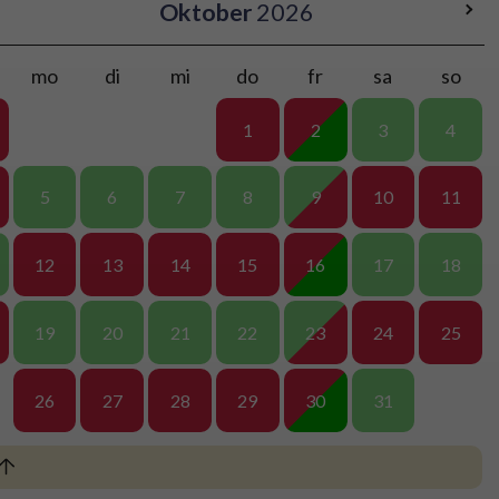
Oktober
2026
mo
di
mi
do
fr
sa
so
1
2
3
4
5
6
7
8
9
10
11
12
13
14
15
16
17
18
19
20
21
22
23
24
25
26
27
28
29
30
31