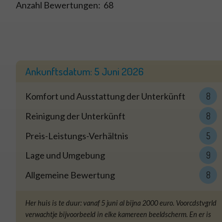
Anzahl Bewertungen:
68
Ankunftsdatum:
5 Juni 2026
Komfort und Ausstattung der Unterkünft
8
Reinigung der Unterkünft
8
Preis-Leistungs-Verhältnis
5
Lage und Umgebung
9
Allgemeine Bewertung
8
Her huis is te duur: vanaf 5 juni al bijna 2000 euro. Voorcdstvgrld
verwachtje bijvoorbeeld in elke kamereen beeldscherm. En er is