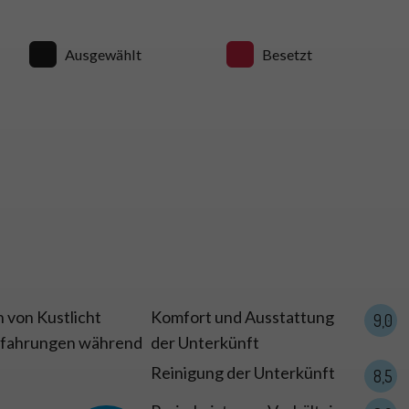
Ausgewählt
Besetzt
29 Type A
 von Kustlicht
Komfort und Ausstattung
9,0
Erfahrungen während
der Unterkünft
Reinigung der Unterkünft
8,5