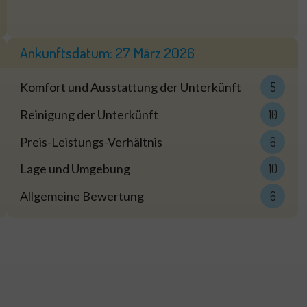
Ankunftsdatum:
27 März 2026
Komfort und Ausstattung der Unterkünft
5
Reinigung der Unterkünft
10
Preis-Leistungs-Verhältnis
6
Lage und Umgebung
10
Allgemeine Bewertung
6