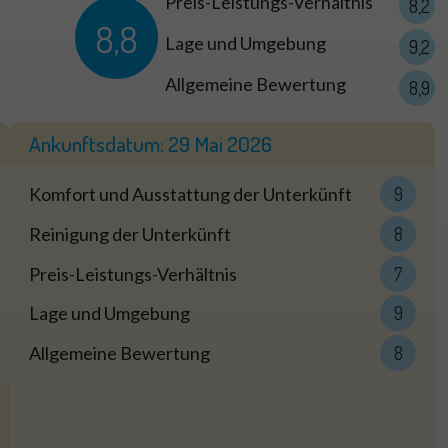
Preis-Leistungs-Verhältnis
8,2
8,8
Lage und Umgebung
9,2
Allgemeine Bewertung
8,9
Ankunftsdatum:
29 Mai 2026
Komfort und Ausstattung der Unterkünft
9
Reinigung der Unterkünft
8
Preis-Leistungs-Verhältnis
7
Lage und Umgebung
9
Allgemeine Bewertung
8