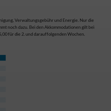
einigung, Verwaltungsgebühr und Energie. Nur die
ommt noch dazu. Bei den Akkommodationen gilt bei
5,00 für die 2. und darauffolgenden Wochen.