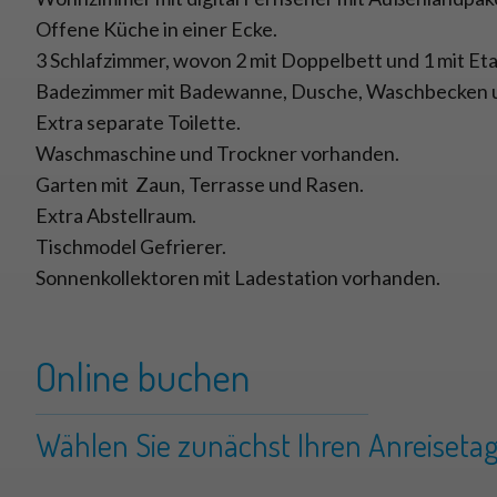
Offene Küche in einer Ecke.
3 Schlafzimmer, wovon 2 mit Doppelbett und 1 mit Et
Badezimmer mit Badewanne, Dusche, Waschbecken un
Extra separate Toilette.
Waschmaschine und Trockner vorhanden.
Garten mit Zaun, Terrasse und Rasen.
Extra Abstellraum.
Tischmodel Gefrierer.
Sonnenkollektoren mit Ladestation vorhanden.
Online buchen
Wählen Sie zunächst Ihren Anreisetag