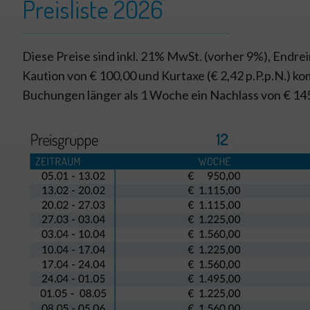
Preisliste 2026
Diese Preise sind inkl. 21% MwSt. (vorher 9%), Endr
Kaution von € 100,00 und Kurtaxe (€ 2,42 p.P.p.N.) k
Buchungen länger als 1 Woche ein Nachlass von € 14