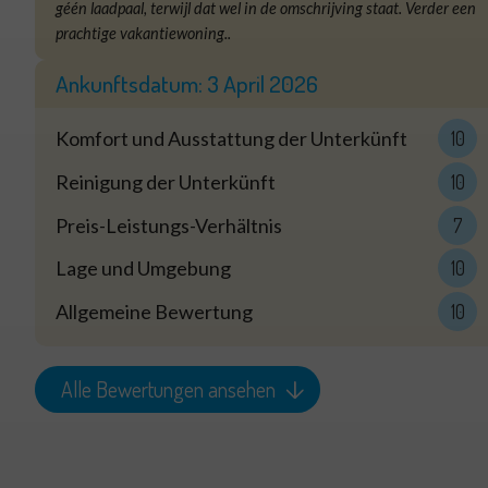
géén laadpaal, terwijl dat wel in de omschrijving staat. Verder een
prachtige vakantiewoning..
Ankunftsdatum:
3 April 2026
Komfort und Ausstattung der Unterkünft
10
Reinigung der Unterkünft
10
Preis-Leistungs-Verhältnis
7
Lage und Umgebung
10
Allgemeine Bewertung
10
Alle Bewertungen ansehen