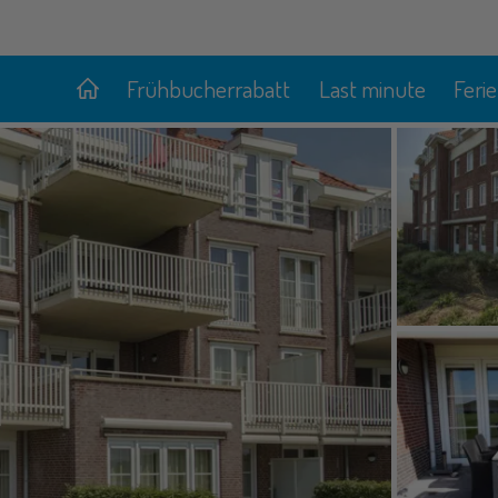
Frühbucherrabatt
Last minute
Feri