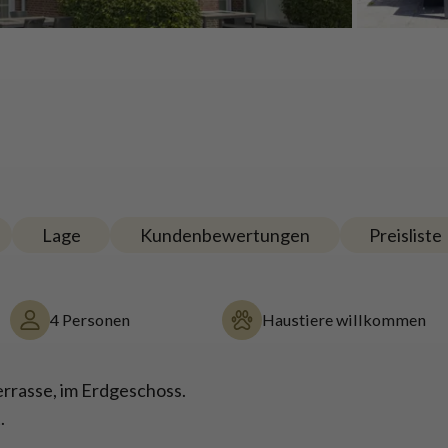
Lage
Kundenbewertungen
Preisliste
4 Personen
Haustiere willkommen
errasse, im Erdgeschoss.
.