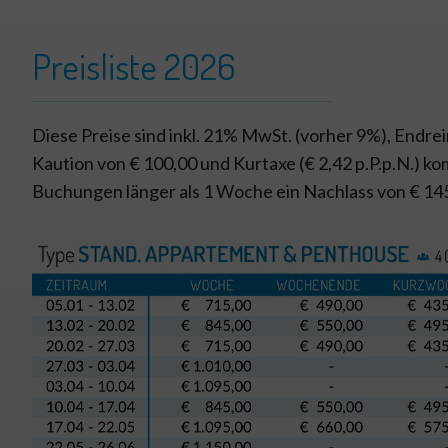
Preisliste 2026
Diese Preise sind inkl. 21% MwSt. (vorher 9%), Endr
Kaution von € 100,00 und Kurtaxe (€ 2,42 p.P.p.N.) k
Buchungen länger als 1 Woche ein Nachlass von € 14