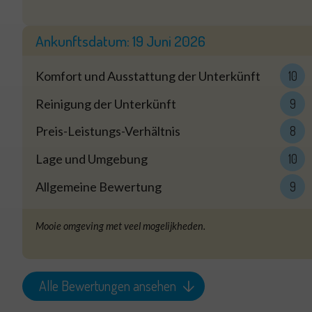
Ankunftsdatum:
19 Juni 2026
Komfort und Ausstattung der Unterkünft
10
Reinigung der Unterkünft
9
Preis-Leistungs-Verhältnis
8
Lage und Umgebung
10
Allgemeine Bewertung
9
Mooie omgeving met veel mogelijkheden.
Alle Bewertungen ansehen