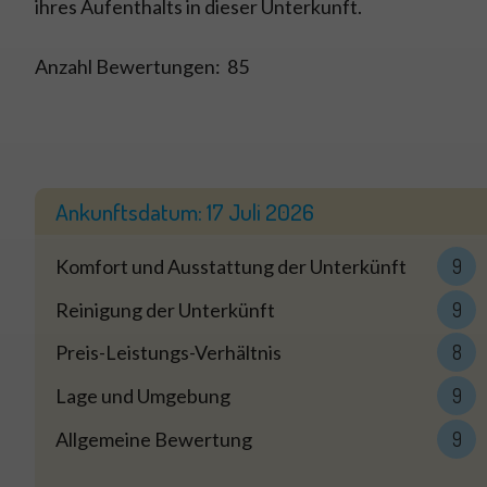
ihres Aufenthalts in dieser Unterkunft.
Anzahl Bewertungen:
85
Ankunftsdatum:
17 Juli 2026
Komfort und Ausstattung der Unterkünft
9
Reinigung der Unterkünft
9
Preis-Leistungs-Verhältnis
8
Lage und Umgebung
9
Allgemeine Bewertung
9