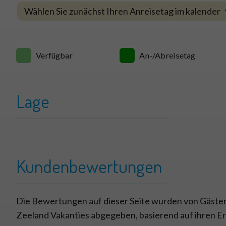
Wählen Sie zunächst Ihren Anreisetag im kalender
Verfügbar
An-/Abreisetag
Lage
+
Kreek en Dui
−
Kundenbewertungen
Die Bewertungen auf dieser Seite wurden von Gästen
Zeeland Vakanties abgegeben, basierend auf ihren 