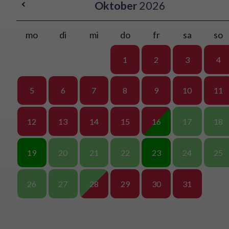
Oktober
2026
mo
di
mi
do
fr
sa
so
1
2
3
4
5
6
7
8
9
10
11
12
13
14
15
16
17
18
19
20
21
22
23
24
25
26
27
28
29
30
31