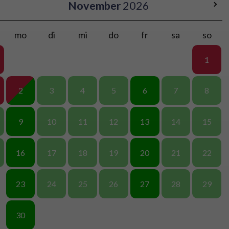
November
2026
mo
di
mi
do
fr
sa
so
1
2
3
4
5
6
7
8
9
10
11
12
13
14
15
16
17
18
19
20
21
22
23
24
25
26
27
28
29
30