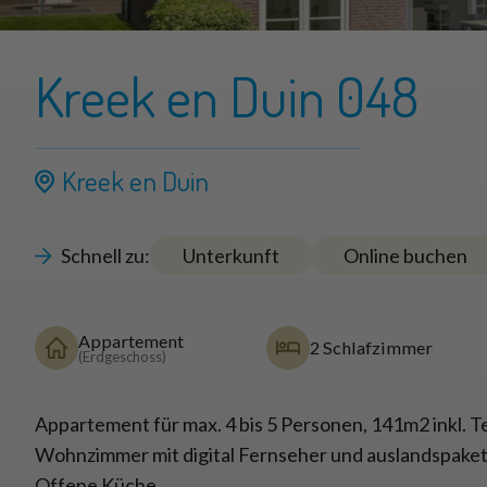
Kreek en Duin 048
Kreek en Duin
Schnell zu:
Unterkunft
Online buchen
Appartement
2 Schlafzimmer
(Erdgeschoss)
Appartement für max. 4 bis 5 Personen, 141m2 inkl. T
Wohnzimmer mit digital Fernseher und auslandspaket
Offene Küche.