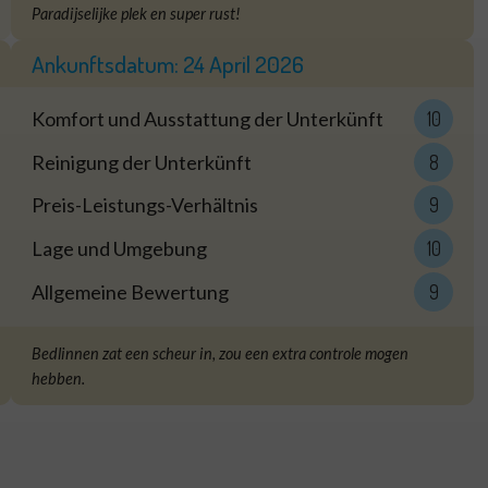
Paradijselijke plek en super rust!
Ankunftsdatum:
24 April 2026
Komfort und Ausstattung der Unterkünft
10
Reinigung der Unterkünft
8
Preis-Leistungs-Verhältnis
9
Lage und Umgebung
10
Allgemeine Bewertung
9
Bedlinnen zat een scheur in, zou een extra controle mogen
hebben.