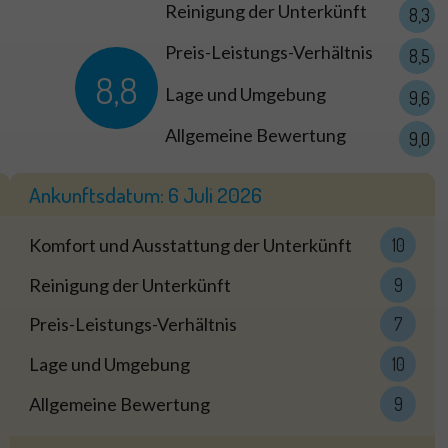
Reinigung der Unterkünft
8,3
Preis-Leistungs-Verhältnis
8,5
8,8
Lage und Umgebung
9,6
Allgemeine Bewertung
9,0
Ankunftsdatum:
6 Juli 2026
Komfort und Ausstattung der Unterkünft
10
Reinigung der Unterkünft
9
Preis-Leistungs-Verhältnis
7
Lage und Umgebung
10
Allgemeine Bewertung
9