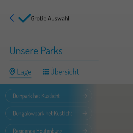
Große Auswahl
Unsere Parks
Lage
Übersicht
Duinpark het Kustlicht
Bungalowpark het Kustlicht
Residence Houtenburg