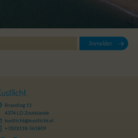
Kustlicht
Branding 11
4374 LD Zoutelande
kustlicht@kustlicht.nl
+31(0)118-561809