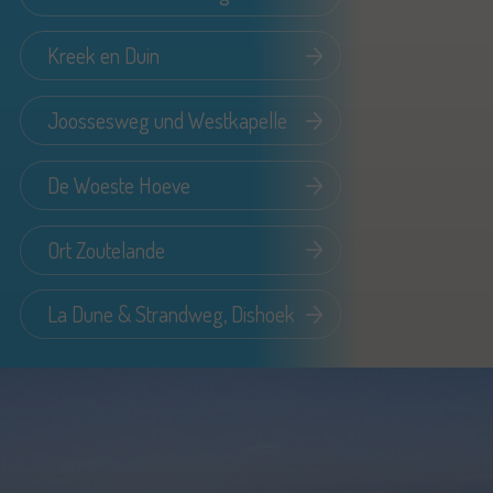
Kreek en Duin
Joossesweg und Westkapelle
De Woeste Hoeve
Ort Zoutelande
La Dune & Strandweg, Dishoek