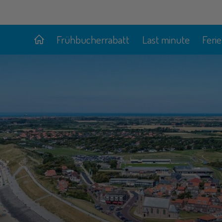
Frühbucherrabatt
Last minute
Feri