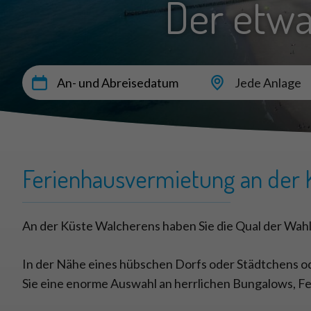
Der etw
Jede Anlage
Ferienhausvermietung an der 
An der Küste Walcherens haben Sie die Qual der Wah
In der Nähe eines hübschen Dorfs oder Städtchens o
Sie eine enorme Auswahl an herrlichen Bungalows, 